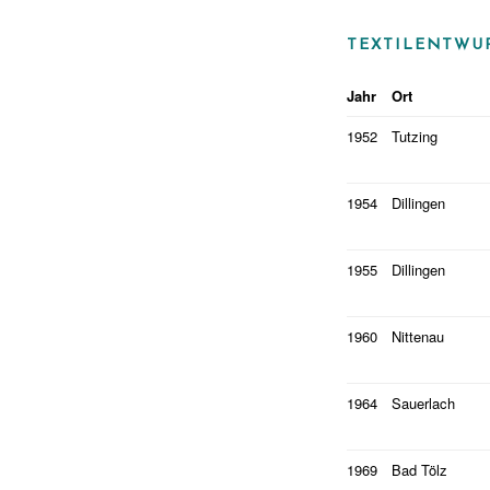
TEXTILENTWU
Jahr
Ort
1952
Tutzing
1954
Dillingen
1955
Dillingen
1960
Nittenau
1964
Sauerlach
1969
Bad Tölz