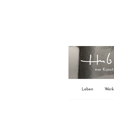
Zum
Inhalt
springen
war Künstl
Leben
Werk