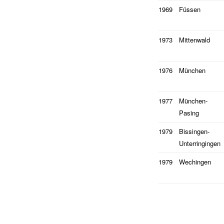
1969
Füssen
1973
Mittenwald
1976
München
1977
München-
Pasing
1979
Bissingen-
Unterringingen
1979
Wechingen