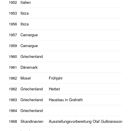
1952
Italien
1953
Ibiza
1956
Ibiza
1957
Camargue
1959
Camargue
1960
Griechenland
1961
Dänemark
1962
Mosel
Frühjahr
1962
Griechenland
Herbst
1963
Griechenland
Hausbau in Grafrath
1964
Griechenland
1968
Skandinavien
Ausstellungsvorbereitung Olaf Gulbransson