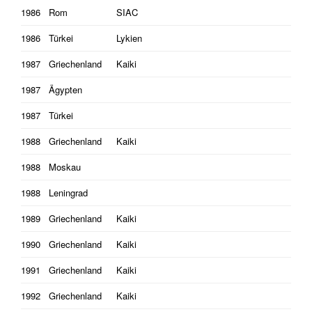
1986
Rom
SIAC
1986
Türkei
Lykien
1987
Griechenland
Kaiki
1987
Ägypten
1987
Türkei
1988
Griechenland
Kaiki
1988
Moskau
1988
Leningrad
1989
Griechenland
Kaiki
1990
Griechenland
Kaiki
1991
Griechenland
Kaiki
1992
Griechenland
Kaiki