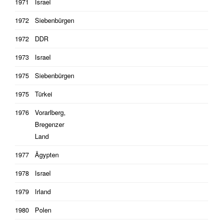
1971
Israel
1972
Siebenbürgen
1972
DDR
1973
Israel
1975
Siebenbürgen
1975
Türkei
1976
Vorarlberg,
Bregenzer
Land
1977
Ägypten
1978
Israel
1979
Irland
1980
Polen