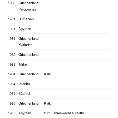
1980
Griechenland,
Peloponnes
1981
Rumänien
1981
Ägypten
1981
Griechenland,
Kykladen
1982
Griechenland
1983
Türkei
1984
Griechenland
Kaiki
1984
Istanbul
1984
Südtirol
1985
Griechenland
Kaiki
1985
Ägypten
zum Jahreswechsel 85/86