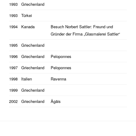
1993
Griechenland
1993
Türkei
1994
Kanada
Besuch Norbert Sattler: Freund und
Gründer der Firma „Glasmalerei Sattler“
1995
Griechenland
1996
Griechenland
Peloponnes
1997
Griechenland
Peloponnes
1998
Italien
Ravenna
1999
Griechenland
2002
Griechenland
Ägäis