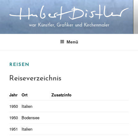
Zum
Inhalt
springen
war Künstler, Grafiker und Kirchenmaler
Menü
REISEN
Reiseverzeichnis
Jahr
Ort
Zusatzinfo
1950
Italien
1950
Bodensee
1951
Italien